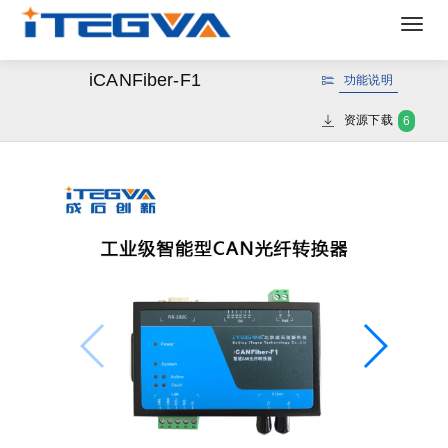
Togg
navig
iCANFiber-F1
功能说明
资源下载
6