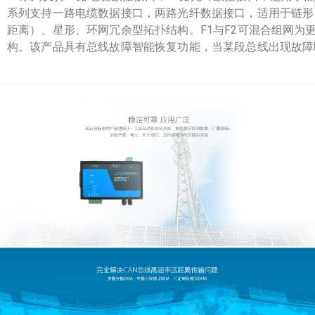
系列支持一路电缆数据接口，两路光纤数据接口，适用于链形
距离）、星形、环网冗余型拓扑结构。F1与F2可混合组网为
构。该产品具有总线故障智能恢复功能，当某段总线出现故障