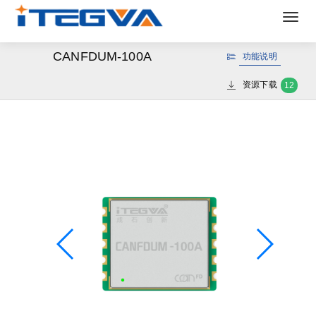
Togg
navig
CANFDUM-100A
功能说明
资源下载
12