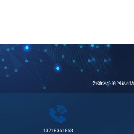
为确保你的问题能及时
13718361868