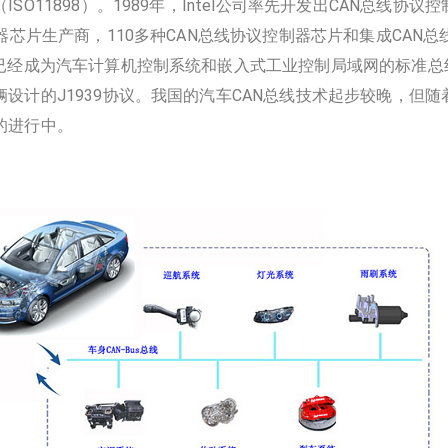
SO11898）。1989年，Intel公司率先开发出CAN总线协
制器芯片生产商，110多种CAN总线协议控制器芯片和集成CAN
已经成为汽车计算机控制系统和嵌入式工业控制局域网的标准总
设计的J1939协议。我国的汽车CAN总线技术起步较晚，但
的进行中。