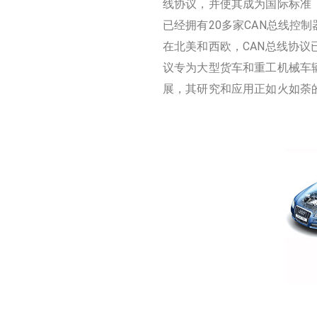
线协议，并使其成为国际标准（I
已经拥有20多家CAN总线控
在北美和西欧，CAN总线协议
议专为大型货车和重工机械车辆
展，其研究和应用正如火如荼