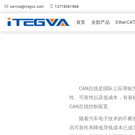
service@itegva.com
13718361868
首页
全部产品
EtherC
CAN总线是国际上应用
性、可靠性以及低成本，有着
CAN总线控制装置。
随着汽车电子技术的不断
讯可靠性和降低导线成本已成为