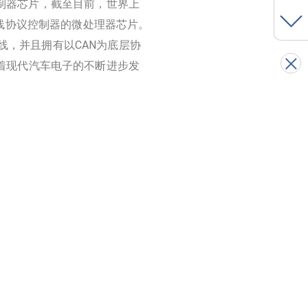
议控制器芯片，截至目前，世界上
总线协议控制器的微处理器芯片。
线，并且拥有以CAN为底层协
随着现代汽车电子的不断进步发